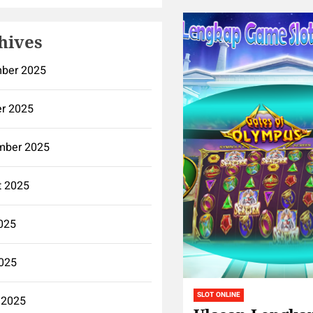
satunya adalah Ultra
hives
ber 2025
r 2025
mber 2025
t 2025
025
2025
SLOT ONLINE
 2025