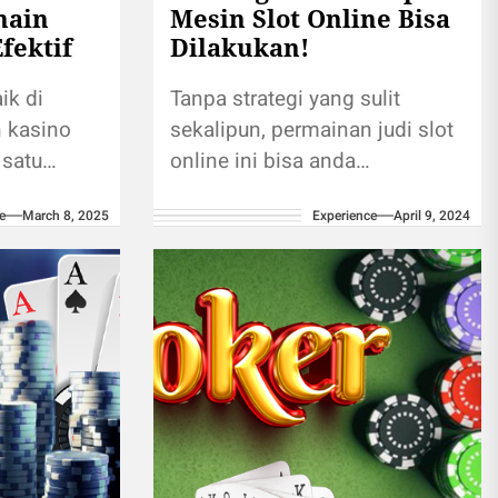
main
Mesin Slot Online Bisa
Efektif
Dilakukan!
ik di
Tanpa strategi yang sulit
n kasino
sekalipun, permainan judi slot
 satu
online ini bisa anda
gasyikkan
menangkan dengan mudah.
e
March 8, 2025
Experience
April 9, 2024
menangan
Hanya saja untuk bisa hasilkan
 Meskipun
keuntungan secara efektif dan
ujuan...
efisien,...