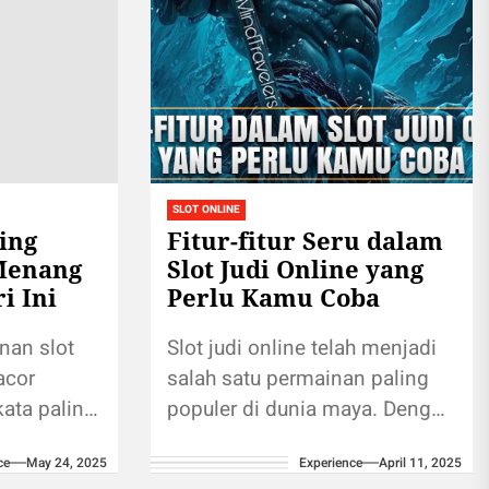
SLOT ONLINE
ing
Fitur-fitur Seru dalam
Menang
Slot Judi Online yang
i Ini
Perlu Kamu Coba
nan slot
Slot judi online telah menjadi
gacor
salah satu permainan paling
kata paling
populer di dunia maya. Dengan
n para
berbagai fitur inovatif yang
ce
May 24, 2025
Experience
April 11, 2025
 Slot gacor
ditawarkan oleh penyedia