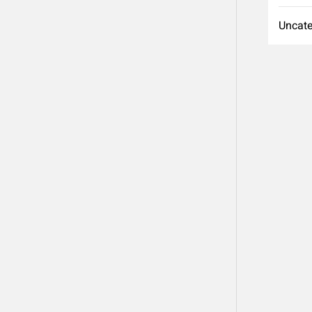
Uncate