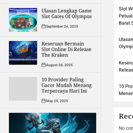
Slot W
Ulasan Lengkap Game
Petual
Slot Gates Of Olympus
Barat 
September 24, 2025
Ulasan
Keseruan Bermain
Olymp
Slot Online Di Release
The Kraken
Keseru
August 28, 2025
Releas
10 Provider Paling
Gacor Mudah Menang
10 Pro
Terpercaya Hari Ini
Menang
May 24, 2025
Rec
No co