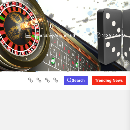
Thursday, August 6th, 2026
2:36:45 PM
Home
BandarQ
Poker
Tentang
Search
Trending News
Situs