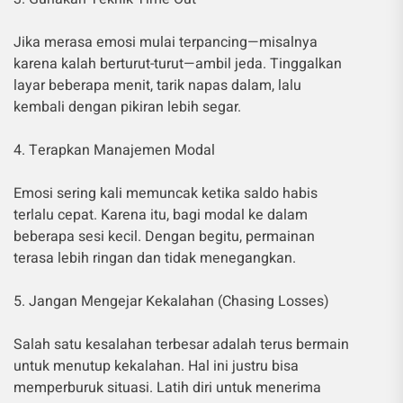
Jika merasa emosi mulai terpancing—misalnya
karena kalah berturut-turut—ambil jeda. Tinggalkan
layar beberapa menit, tarik napas dalam, lalu
kembali dengan pikiran lebih segar.
4. Terapkan Manajemen Modal
Emosi sering kali memuncak ketika saldo habis
terlalu cepat. Karena itu, bagi modal ke dalam
beberapa sesi kecil. Dengan begitu, permainan
terasa lebih ringan dan tidak menegangkan.
5. Jangan Mengejar Kekalahan (Chasing Losses)
Salah satu kesalahan terbesar adalah terus bermain
untuk menutup kekalahan. Hal ini justru bisa
memperburuk situasi. Latih diri untuk menerima