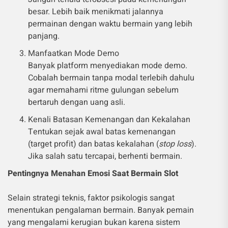
besar. Lebih baik menikmati jalannya
permainan dengan waktu bermain yang lebih
panjang.
Manfaatkan Mode Demo
Banyak platform menyediakan mode demo.
Cobalah bermain tanpa modal terlebih dahulu
agar memahami ritme gulungan sebelum
bertaruh dengan uang asli.
Kenali Batasan Kemenangan dan Kekalahan
Tentukan sejak awal batas kemenangan
(target profit) dan batas kekalahan (
stop loss
).
Jika salah satu tercapai, berhenti bermain.
Pentingnya Menahan Emosi Saat Bermain Slot
Selain strategi teknis, faktor psikologis sangat
menentukan pengalaman bermain. Banyak pemain
yang mengalami kerugian bukan karena sistem