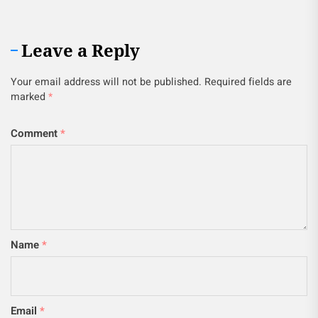
Leave a Reply
Your email address will not be published.
Required fields are
marked
*
Comment
*
Name
*
Email
*