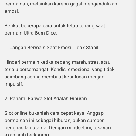
permainan, melainkan karena gagal mengendalikan
emosi.
Berikut beberapa cara untuk tetap tenang saat
bermain Ultra Burn Dice:
1. Jangan Bermain Saat Emosi Tidak Stabil
Hindari bermain ketika sedang marah, stres, atau
terlalu bersemangat. Kondisi emosional yang tidak
seimbang sering membuat keputusan menjadi
impulsif.
2. Pahami Bahwa Slot Adalah Hiburan
Slot online bukanlah cara cepat kaya. Anggap
permainan ini sebagai hiburan, bukan sumber
penghasilan utama. Dengan mindset ini, tekanan
akan jauh berkurang.