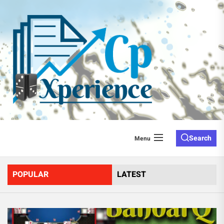
Skip
to
the
content
Search
Menu
POPULAR
LATEST