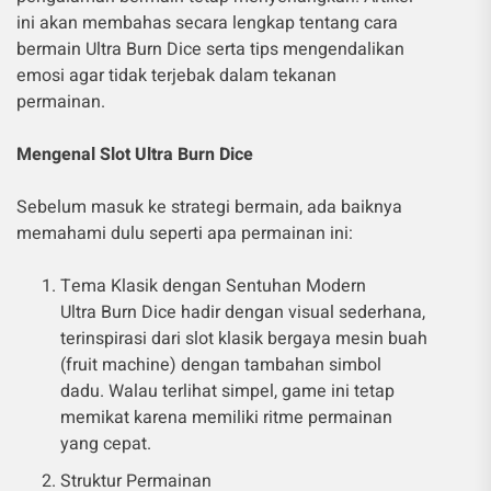
ini akan membahas secara lengkap tentang cara
bermain Ultra Burn Dice serta tips mengendalikan
emosi agar tidak terjebak dalam tekanan
permainan.
Mengenal Slot Ultra Burn Dice
Sebelum masuk ke strategi bermain, ada baiknya
memahami dulu seperti apa permainan ini:
Tema Klasik dengan Sentuhan Modern
Ultra Burn Dice hadir dengan visual sederhana,
terinspirasi dari slot klasik bergaya mesin buah
(fruit machine) dengan tambahan simbol
dadu. Walau terlihat simpel, game ini tetap
memikat karena memiliki ritme permainan
yang cepat.
Struktur Permainan