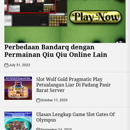
Perbedaan Bandarq dengan
Permainan Qiu Qiu Online Lain
July 31, 2022
Slot Wolf Gold Pragmatic Play
Petualangan Liar Di Padang Pasir
Barat Server
October 17, 2025
Ulasan Lengkap Game Slot Gates Of
Olympus
September 24, 2025