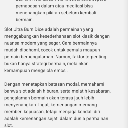
pernapasan dalam atau meditasi bisa
menenangkan pikiran sebelum kembali
bermain.
Slot Ultra Burn Dice adalah permainan yang
menggabungkan kesederhanaan slot klasik dengan
nuansa modern yang segar. Cara bermainnya
mudah dipahami, cocok untuk pemula maupun
pemain berpengalaman. Namun, faktor terpenting
bukan hanya strategi bermain, melainkan
kemampuan mengelola emosi.
Dengan menetapkan batasan modal, memahami
bahwa slot adalah hiburan, serta melatih kesabaran,
pengalaman bermain akan terasa jauh lebih
menyenangkan. Ingat, kemenangan memang
memberi kepuasan, tetapi menjaga kendali diri
adalah kemenangan sejati dalam dunia permainan
slot.