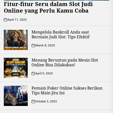
Fitur-fitur Seru dalam Slot Judi
Online yang Perlu Kamu Coba
April 11, 2025
Mengelola Bankroll Anda saat
Bermain Judi Slot: Tips Efektif
March 8, 2025
Menang Beruntun pada Mesin Slot
Online Bisa Dilakukan!
April 9, 2024
Pemain Poker Online Sukses Berikan
Tips Main Jitu Ini
October 2, 2022