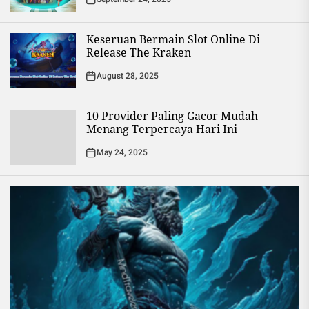
Keseruan Bermain Slot Online Di
Release The Kraken
August 28, 2025
10 Provider Paling Gacor Mudah
Menang Terpercaya Hari Ini
May 24, 2025