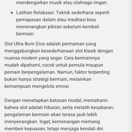
mendengarkan musik atau olahraga ringan.
Latihan Relaksasi: Teknik sederhana seperti
pernapasan dalam atau meditasi bisa
menenangkan pikiran sebelum kembali
bermain.
Slot Ultra Burn Dice adalah permainan yang
menggabungkan kesederhanaan slot klasik dengan
nuansa modern yang segar. Cara bermainnya
mudah dipahami, cocok untuk pemula maupun
pemain berpengalaman. Namun, faktor terpenting
bukan hanya strategi bermain, melainkan
kemampuan mengelola emosi.
Dengan menetapkan batasan modal, memahami
bahwa slot adalah hiburan, serta melatih kesabaran,
pengalaman bermain akan terasa jauh lebih
menyenangkan. Ingat, kemenangan memang
memberi kepuasan, tetapi menjaga kendali diri