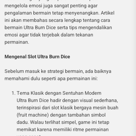
mengelola emosi juga sangat penting agar
pengalaman bermain tetap menyenangkan. Artikel
ini akan membahas secara lengkap tentang cara
bermain Ultra Burn Dice serta tips mengendalikan
emosi agar tidak terjebak dalam tekanan
permainan.
Mengenal Slot Ultra Burn Dice
Sebelum masuk ke strategi bermain, ada baiknya
memahami dulu seperti apa permainan ini:
Tema Klasik dengan Sentuhan Modern
Ultra Burn Dice hadir dengan visual sederhana,
terinspirasi dari slot klasik bergaya mesin buah
(fruit machine) dengan tambahan simbol
dadu. Walau terlihat simpel, game ini tetap
memikat karena memiliki ritme permainan