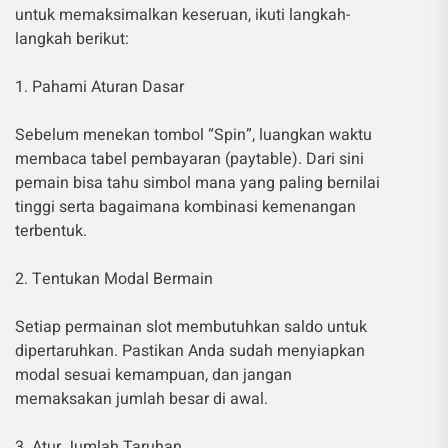
untuk memaksimalkan keseruan, ikuti langkah-
langkah berikut:
1. Pahami Aturan Dasar
Sebelum menekan tombol “Spin”, luangkan waktu
membaca tabel pembayaran (paytable). Dari sini
pemain bisa tahu simbol mana yang paling bernilai
tinggi serta bagaimana kombinasi kemenangan
terbentuk.
2. Tentukan Modal Bermain
Setiap permainan slot membutuhkan saldo untuk
dipertaruhkan. Pastikan Anda sudah menyiapkan
modal sesuai kemampuan, dan jangan
memaksakan jumlah besar di awal.
3. Atur Jumlah Taruhan