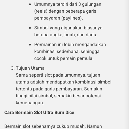
Umumnya terdiri dari 3 gulungan
(reels) dengan beberapa garis
pembayaran (paylines).
Simbol yang digunakan biasanya
berupa angka, buah, dan dadu.
Permainan ini lebih mengandalkan
kombinasi sederhana, sehingga
cocok untuk pemain pemula.
Tujuan Utama
Sama seperti slot pada umumnya, tujuan
utama adalah mendapatkan kombinasi simbol
tertentu pada garis pembayaran. Semakin
tinggi nilai simbol, semakin besar potensi
kemenangan.
Cara Bermain Slot Ultra Burn Dice
Bermain slot sebenarnya cukup mudah. Namun