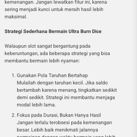
kemenangan. Jangan lewatkan fitur ini, karena
sering menjadi kunci untuk meraih hasil lebih
maksimal.
Strategi Sederhana Bermain Ultra Burn Dice
Walaupun slot sangat bergantung pada
keberuntungan, ada beberapa strategi yang bisa
membantu bermain lebih nyaman:
Gunakan Pola Taruhan Bertahap
Mulailah dengan taruhan kecil. Jika saldo
bertambah karena menang, tingkatkan sedikit
demi sedikit. Strategi ini membantu menjaga
modal lebih lama.
Fokus pada Durasi, Bukan Hanya Hasil
Jangan terlalu terobsesi pada kemenangan
besar. Lebih baik menikmati jalannya