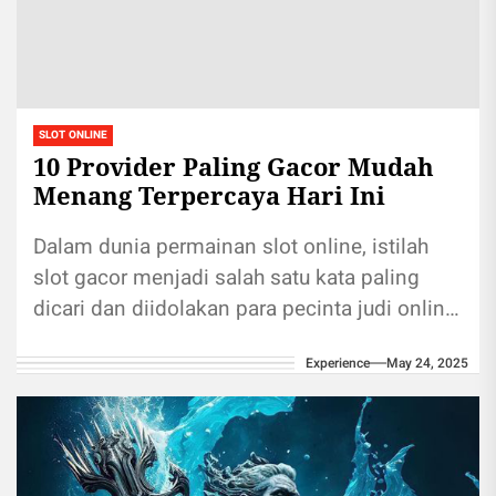
SLOT ONLINE
10 Provider Paling Gacor Mudah
Menang Terpercaya Hari Ini
Dalam dunia permainan slot online, istilah
slot gacor menjadi salah satu kata paling
dicari dan diidolakan para pecinta judi online.
Slot gacor merupakan sebutan kepada...
Experience
May 24, 2025