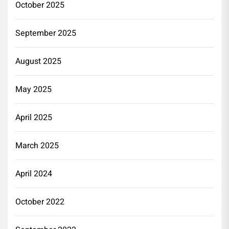
October 2025
September 2025
August 2025
May 2025
April 2025
March 2025
April 2024
October 2022