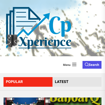
Skip
to
the
content
Search
Menu
POPULAR
LATEST