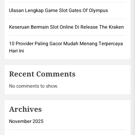
Ulasan Lengkap Game Slot Gates Of Olympus
Keseruan Bermain Slot Online Di Release The Kraken
10 Provider Paling Gacor Mudah Menang Terpercaya
Hari Ini
Recent Comments
No comments to show.
Archives
November 2025