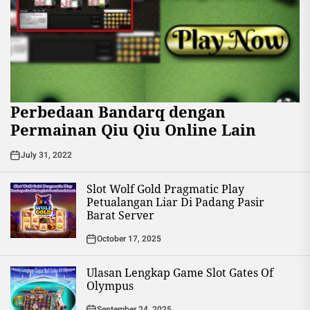
Perbedaan Bandarq dengan
Permainan Qiu Qiu Online Lain
July 31, 2022
Slot Wolf Gold Pragmatic Play
Petualangan Liar Di Padang Pasir
Barat Server
October 17, 2025
Ulasan Lengkap Game Slot Gates Of
Olympus
September 24, 2025