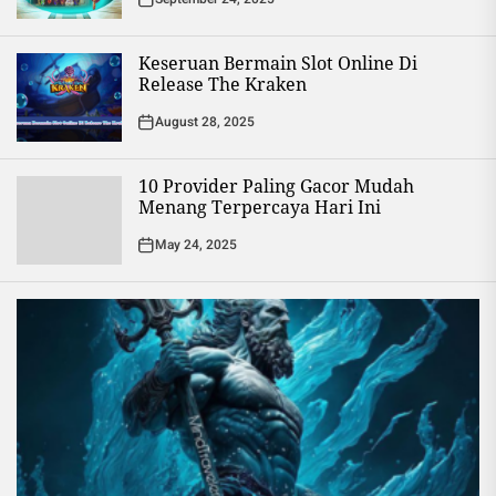
Keseruan Bermain Slot Online Di
Release The Kraken
August 28, 2025
10 Provider Paling Gacor Mudah
Menang Terpercaya Hari Ini
May 24, 2025