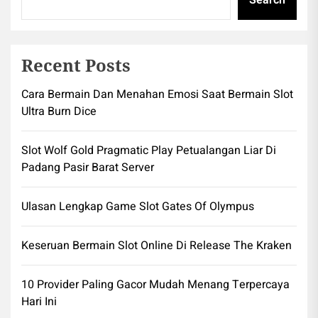
Search
Recent Posts
Cara Bermain Dan Menahan Emosi Saat Bermain Slot
Ultra Burn Dice
Slot Wolf Gold Pragmatic Play Petualangan Liar Di
Padang Pasir Barat Server
Ulasan Lengkap Game Slot Gates Of Olympus
Keseruan Bermain Slot Online Di Release The Kraken
10 Provider Paling Gacor Mudah Menang Terpercaya
Hari Ini