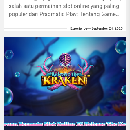
salah satu permainan slot online yang paling
populer dari Pragmatic Play: Tentang Game
Nama: Gates of Olympus Developer:...
Experience
September 24, 2025