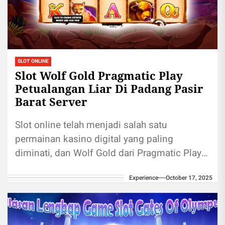
SLOT ONLINE
Slot Wolf Gold Pragmatic Play
Petualangan Liar Di Padang Pasir
Barat Server
Slot online telah menjadi salah satu
permainan kasino digital yang paling
diminati, dan Wolf Gold dari Pragmatic Play
adalah salah satu slot video paling ikonik...
Experience
October 17, 2025