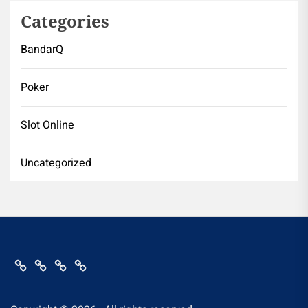
Categories
BandarQ
Poker
Slot Online
Uncategorized
Home
BandarQ
Poker
Tentang
Situs