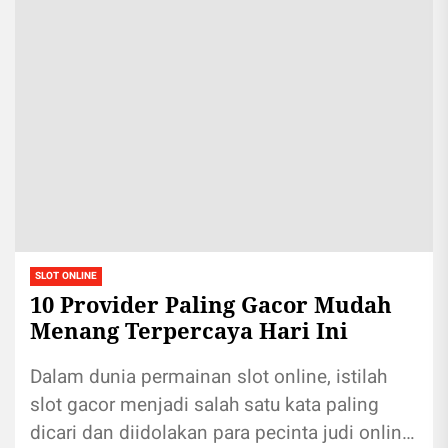
SLOT ONLINE
10 Provider Paling Gacor Mudah
Menang Terpercaya Hari Ini
Dalam dunia permainan slot online, istilah
slot gacor menjadi salah satu kata paling
dicari dan diidolakan para pecinta judi online.