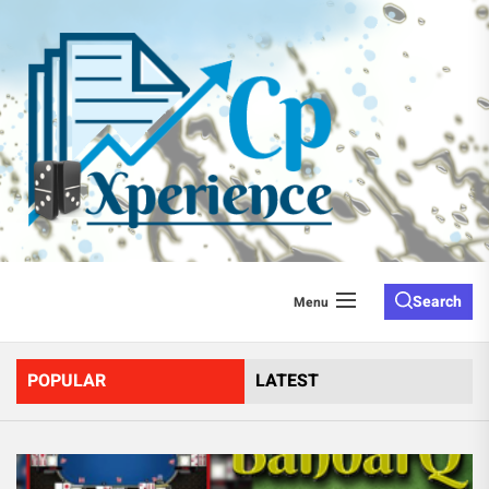
Skip
to
the
content
Search
Menu
POPULAR
LATEST