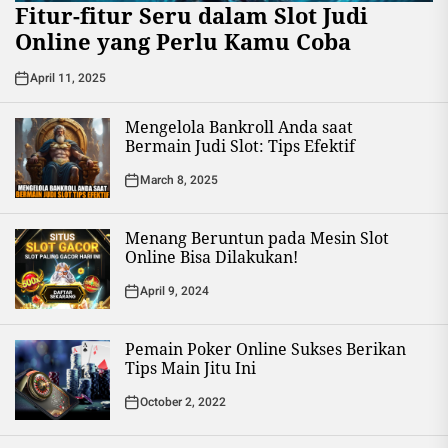
Fitur-fitur Seru dalam Slot Judi
Online yang Perlu Kamu Coba
April 11, 2025
Mengelola Bankroll Anda saat
Bermain Judi Slot: Tips Efektif
March 8, 2025
Menang Beruntun pada Mesin Slot
Online Bisa Dilakukan!
April 9, 2024
Pemain Poker Online Sukses Berikan
Tips Main Jitu Ini
October 2, 2022