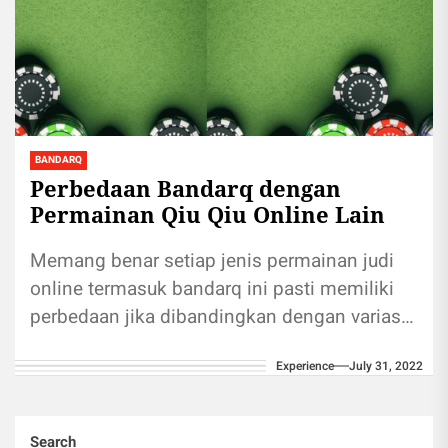
BANDARQ
Perbedaan Bandarq dengan
Permainan Qiu Qiu Online Lain
Memang benar setiap jenis permainan judi
online termasuk bandarq ini pasti memiliki
perbedaan jika dibandingkan dengan variasi
taruhan online lain. Mengamati kelebihan dan
Experience
July 31, 2022
kekurangan yang...
Search