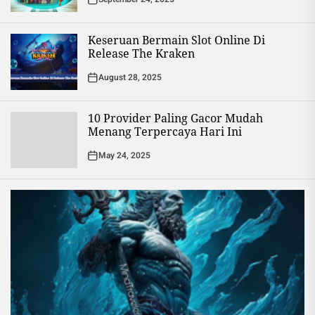
Keseruan Bermain Slot Online Di
Release The Kraken
August 28, 2025
10 Provider Paling Gacor Mudah
Menang Terpercaya Hari Ini
May 24, 2025